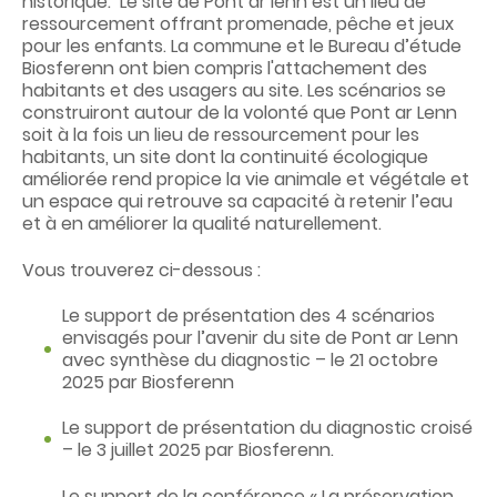
historique. Le site de Pont ar
lenn
est un lieu de
ressourcement offrant promenade, pêche et jeux
pour les enfants. La commune et le Bureau d’étude
Biosferenn
ont bien compris l'attachement des
habitants et des usagers au site. Les scénarios se
construiront autour de la volonté que Pont ar
Lenn
soit à la fois un lieu de ressourcement pour les
habitants, un site dont la continuité écologique
améliorée rend propice la vie animale et végétale et
un espace qui retrouve sa capacité à retenir l’eau
et à en améliorer la qualité naturellement.
Vous trouverez ci-dessous
:
Le support de présentation des 4 scénarios
envisagés pour l’avenir du site de Pont ar Lenn
avec synthèse du diagnostic – le 21 octobre
2025 par Biosferenn
Le support de présentation du diagnostic croisé
– le 3 juillet 2025 par Biosferenn.
Le support de la conférence « La préservation