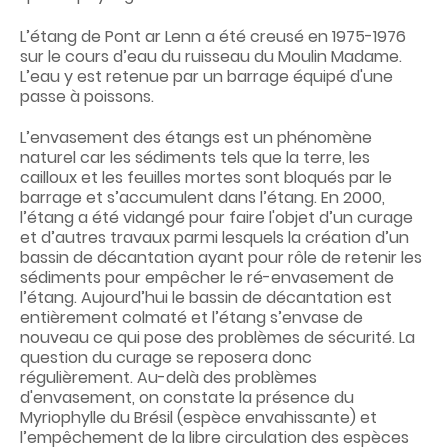
L’étang de Pont ar
Lenn
a été creusé en 1975-1976
sur le cours d’eau du ruisseau du Moulin Madame.
L’eau y est retenue par un barrage équipé d'une
passe à poissons.
L’envasement des étangs est un phénomène
naturel car les sédiments tels que la terre, les
cailloux et les feuilles mortes sont bloqués par le
barrage et s’accumulent dans l’étang. En 2000,
l’étang a été vidangé pour faire l'objet d’un curage
et d’autres travaux parmi lesquels la création d’un
bassin de décantation ayant pour rôle de retenir les
sédiments pour empêcher le ré-envasement de
l’étang. Aujourd’hui le bassin de décantation est
entièrement colmaté et l’étang s’envase de
nouveau ce qui pose des problèmes de sécurité. La
question du curage se reposera donc
régulièrement. Au-delà des problèmes
d'envasement, on constate la présence du
Myriophylle du Brésil (espèce envahissante) et
l’empêchement de la libre circulation des espèces