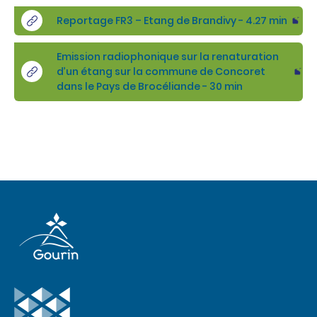
Reportage FR3 – Etang de Brandivy - 4.27 min
Emission radiophonique sur la renaturation
d’un étang sur la commune de Concoret
dans le Pays de Brocéliande - 30 min