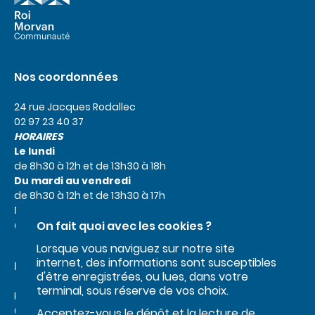
Nos coordonnées
24 rue Jacques Rodallec
02 97 23 40 37
HORAIRES
Le lundi
de 8h30 à 12h et de 13h30 à 18h
Du mardi au vendredi
de 8h30 à 12h et de 13h30 à 17h
Le samedi
de 9h à 12h
On fait quoi avec les cookies ?
Lorsque vous naviguez sur notre site
internet, des informations sont susceptibles
Liens utiles
d'être enregistrées, ou lues, dans votre
terminal, sous réserve de vos choix.
Roi Morvan Communauté
Office de tourisme
Acceptez-vous le dépôt et la lecture de