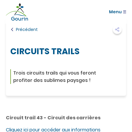
A
Commune de
c
Gourin
Menu
c
é
d
Précédent
e
r
a
CIRCUITS TRAILS
u
m
e
n
Trois circuits trails qui vous feront
u
A
profiter des sublimes paysges !
c
c
é
d
e
r
Circuit trail 43 - Circuit des carrières
a
u
Cliquez ici pour accéder aux informations