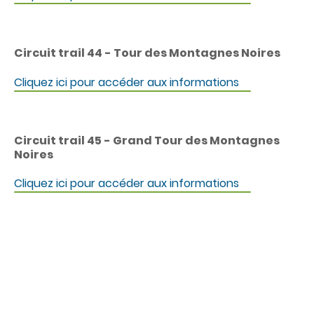
c
o
n
t
Circuit trail 44 - Tour des Montagnes Noires
e
n
Cliquez ici pour accéder aux informations
u
Circuit trail 45 - Grand Tour des Montagnes
Noires
Cliquez ici pour accéder aux informations