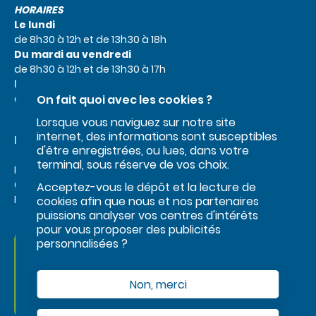
HORAIRES
Le lundi
de 8h30 à 12h et de 13h30 à 18h
Du mardi au vendredi
de 8h30 à 12h et de 13h30 à 17h
Le samedi
On fait quoi avec les cookies ?
de 9h à 12h
Lorsque vous naviguez sur notre site
internet, des informations sont susceptibles
Liens utiles
d'être enregistrées, ou lues, dans votre
terminal, sous réserve de vos choix.
Roi Morvan Communauté
Office de tourisme
Acceptez-vous le dépôt et la lecture de
Facebook
cookies afin que nous et nos partenaires
puissions analyser vos centres d'intérêts
pour vous proposer des publicités
personnalisées ?
Nous contacter
Non, merci
NOUS CONTACTER