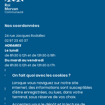
Nos coordonnées
24 rue Jacques Rodallec
02 97 23 40 37
HORAIRES
Le lundi
de 8h30 à 12h et de 13h30 à 18h
Du mardi au vendredi
de 8h30 à 12h et de 13h30 à 17h
Le samedi
de 9h à 12h
On fait quoi avec les cookies ?
Lorsque vous naviguez sur notre site
internet, des informations sont susceptibles
Liens utiles
d'être enregistrées, ou lues, dans votre
terminal, sous réserve de vos choix.
Roi Morvan Communauté
Office de tourisme
Acceptez-vous le dépôt et la lecture de