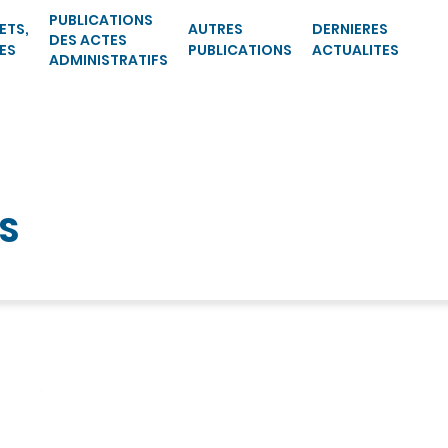
PUBLICATIONS
ETS,
AUTRES
DERNIERES
DES ACTES
ES
PUBLICATIONS
ACTUALITES
ADMINISTRATIFS
S