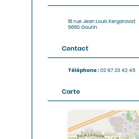
c
o
n
t
18 rue Jean Louis Kergaravat
e
56110 Gourin
n
u
Contact
Téléphone :
02 97 23 42 45
Carte
+
−