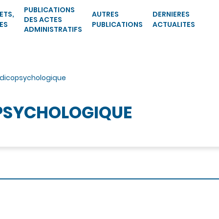
PUBLICATIONS
ETS,
AUTRES
DERNIERES
DES ACTES
ES
PUBLICATIONS
ACTUALITES
ADMINISTRATIFS
dicopsychologique
PSYCHOLOGIQUE